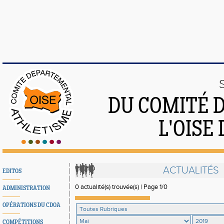
DU COMITÉ 
L'OISE
ACTUALITÉS
EDITOS
0 actualité(s) trouvée(s) | Page 1/0
ADMINISTRATION
OPÉRATIONS DU CDOA
COMPÉTITIONS