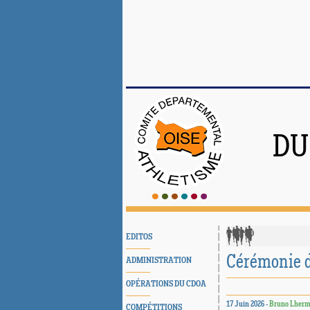
DU
EDITOS
Cérémonie d
ADMINISTRATION
OPÉRATIONS DU CDOA
17 Juin 2026 -
Bruno Lherm
COMPÉTITIONS