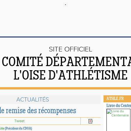
SITE OFFICIEL
 COMITÉ DÉPARTEMENTA
L'OISE D'ATHLÉTISME
ACTUALITÉS
ATHLE.FR
Livre du Cente
e remise des récompenses
Tweet
itte
(Président du CDOA)