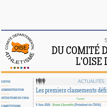
DU COMITÉ 
L'OISE
ACTUALITÉS
EDITOS
Les premiers classements défi
ADMINISTRATION
OPÉRATIONS DU CDOA
Tweet
9 Juin 2026 -
Bruno Lhermitte
(Président du CDOA)
COMPÉTITIONS