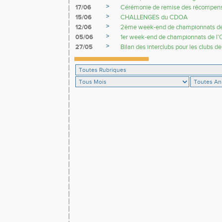
>
17/06
Cérémonie de remise des récompen
>
15/06
CHALLENGES du CDOA
>
12/06
2ème week-end de championnats de
>
05/06
1er week-end de championnats de l'
>
27/05
Bilan des interclubs pour les clubs de