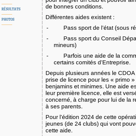
de bonnes conditions.
RÉSULTATS
Différentes aides existent :
PHOTOS
-
Pass sport de l’état (sous r
-
Pass sport du Conseil Dépa
mineurs)
-
Parfois une aide de la com
certains comités d’Entreprise.
Depuis plusieurs années le CDOA a
prise de licence pour les « primo »
benjamins et minimes. Une aide es
leur première licence, elle est ver
concerné, à charge pour lui de la re
à ses parents.
Pour l’édition 2024 de cette opérat
jeunes (de 24 clubs) qui vont pouvo
cette aide.