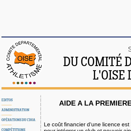
DU COMITÉ 
L'OISE
EDITOS
AIDE A LA PREMIER
ADMINISTRATION
OPÉRATIONS DU CDOA
Le coût financier d’une licence est
pour intégrer un club et pouvoir ain
COMPÉTITIONS